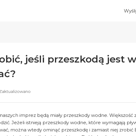
Wyśli
obić, jeśli przeszkodą jest
ać?
Zaktualizowano
 naszych imprez będą miały przeszkody wodne. Większość z 
zić. Jeżeli istnieją przeszkody wodne, które wymagają pływ
wać, można wtedy ominąć przeszkodę i zamiast niej zrobić 