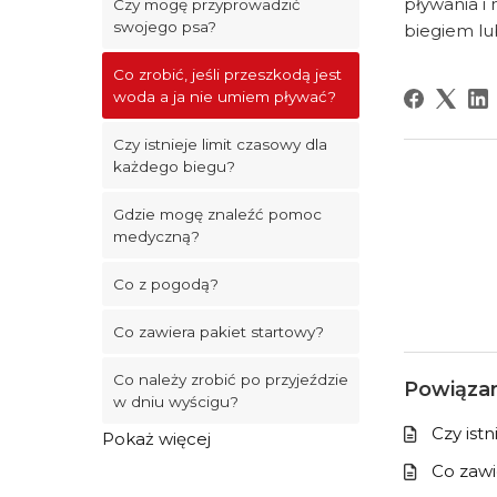
pływania i
Czy mogę przyprowadzić
swojego psa?
biegiem lu
Co zrobić, jeśli przeszkodą jest
woda a ja nie umiem pływać?
Czy istnieje limit czasowy dla
każdego biegu?
Gdzie mogę znaleźć pomoc
medyczną?
Co z pogodą?
Co zawiera pakiet startowy?
Co należy zrobić po przyjeździe
Powiązan
w dniu wyścigu?
Czy ist
Pokaż więcej
Co zawi