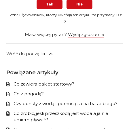
Tak
Nie
Liczba użytkowników, którzy uważają ten artykuł za przydatny: 0 z
0
Masz więcej pytań?
Wyślij zgłoszenie
Wróć do początku
Powiązane artykuły
Co zawiera pakiet startowy?
Co z pogodą?
Czy punkty z wodą i pomocą są na trasie biegu?
Co zrobić, jeśli przeszkodą jest woda a ja nie
umiem pływać?