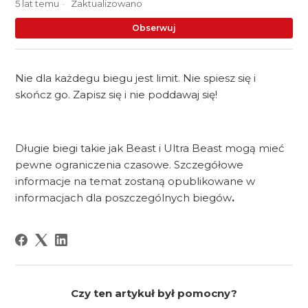
5 lat temu
Zaktualizowano
Je
Obserwuj
Nie dla każdegu biegu jest limit. Nie spiesz się i
skończ go. Zapisz się i nie poddawaj się!
Długie biegi takie jak Beast i Ultra Beast mogą mieć
pewne ograniczenia czasowe. Szczegółowe
informacje na temat zostaną opublikowane w
informacjach dla poszczególnych biegów
.
Czy ten artykuł był pomocny?