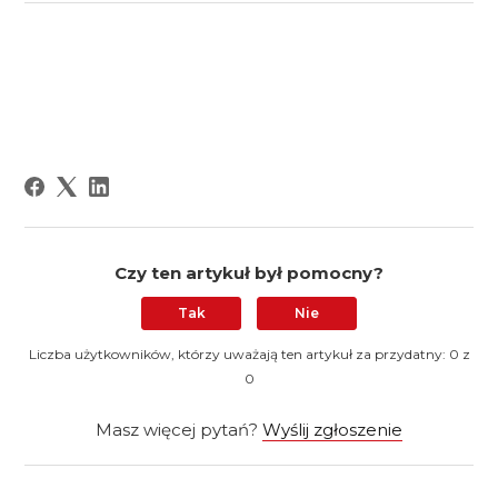
Czy ten artykuł był pomocny?
Tak
Nie
Liczba użytkowników, którzy uważają ten artykuł za przydatny: 0 z
0
Masz więcej pytań?
Wyślij zgłoszenie