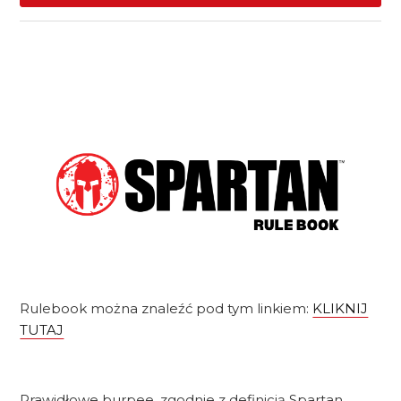
Rulebook można znaleźć pod tym linkiem:
KLIKNIJ
TUTAJ
Prawidłowe burpee, zgodnie z definicją Spartan,