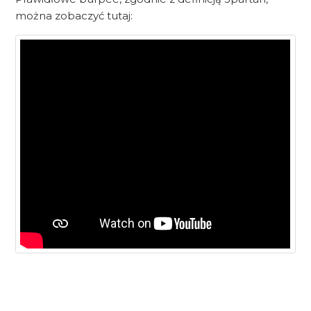
można zobaczyć tutaj: