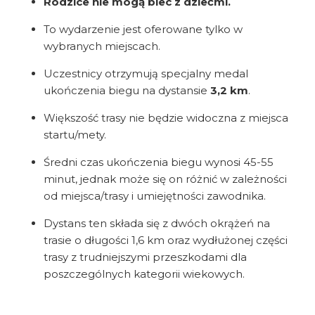
Rodzice nie mogą biec z dziećmi.
To wydarzenie jest oferowane tylko w
wybranych miejscach.
Uczestnicy otrzymują specjalny medal
ukończenia biegu na dystansie
3,2 km
.
Większość trasy nie będzie widoczna z miejsca
startu/mety.
Średni czas ukończenia biegu wynosi 45-55
minut, jednak może się on różnić w zależności
od miejsca/trasy i umiejętności zawodnika.
Dystans ten składa się z dwóch okrążeń na
trasie o długości 1,6 km oraz wydłużonej części
trasy z trudniejszymi przeszkodami dla
poszczególnych kategorii wiekowych.