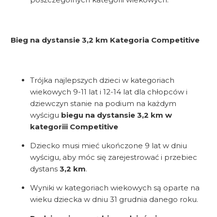
Bieg na dystansie 3,2 km Kategoria Competitive
Trójka najlepszych dzieci w kategoriach
wiekowych 9-11 lat i 12-14 lat dla chłopców i
dziewczyn stanie na podium na każdym
wyścigu
biegu na dystansie 3,2 km w
kategoriii Competitive
Dziecko musi mieć ukończone 9 lat w dniu
wyścigu, aby móc się zarejestrować i przebiec
dystans
3,2 km
.
Wyniki w kategoriach wiekowych są oparte na
wieku dziecka w dniu 31 grudnia danego roku.