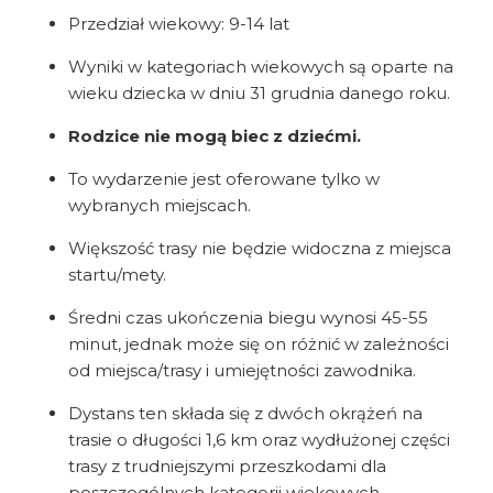
Przedział wiekowy: 9-14 lat
Wyniki w kategoriach wiekowych są oparte na
wieku dziecka w dniu 31 grudnia danego roku.
Rodzice nie mogą biec z dziećmi.
To wydarzenie jest oferowane tylko w
wybranych miejscach.
Większość trasy nie będzie widoczna z miejsca
startu/mety.
Średni czas ukończenia biegu wynosi 45-55
minut, jednak może się on różnić w zależności
od miejsca/trasy i umiejętności zawodnika.
Dystans ten składa się z dwóch okrążeń na
trasie o długości 1,6 km oraz wydłużonej części
trasy z trudniejszymi przeszkodami dla
poszczególnych kategorii wiekowych.