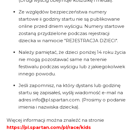
(Drugi wyścig obejmuje koszulkę i medal).
Ze względów bezpieczeństwa numery
startowe ii godziny startu nie są publikowane
online przed dniem wyścigu. Numery startowe
zostaną przydzielone podczas rejestracji
dziecka w namiocie "REJESTRACJA DZIECI".
Należy pamiętać, że dzieci poniżej 14 roku życia
nie mogą pozostawać same na terenie
festiwalu podczas wyścigu lub z jakiegokolwiek
innego powodu.
Jeśli zapomnisz, na który dystans lub godzinę
startu się zapisałeś, wyślij wiadomość e-mail na
adres info@pl.spartan.com. (Prosimy o podanie
imienia i nazwiska dziecka).
Więcej informacji można znaleźć na stronie
https://pl.spartan.com/pl/race/kids